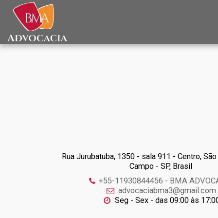
Rua Jurubatuba, 1350 - sala 911 - Centro, Sã
Campo - SP, Brasil
+55-11930844456
-
BMA ADVOC
advocaciabma3@gmail.com
Seg - Sex - das 09:00 às 17:0