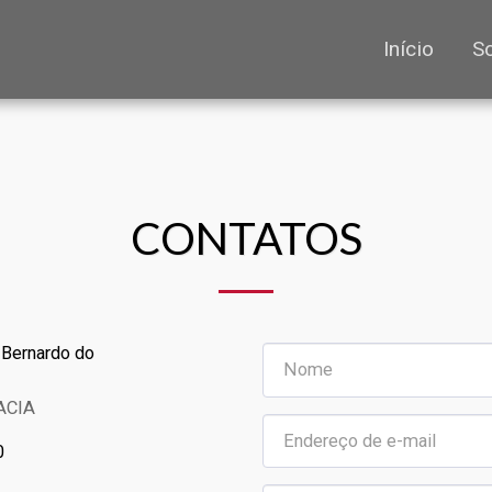
Início
S
CONTATOS
o Bernardo do
ACIA
0