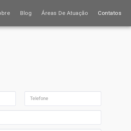
obre
Blog
Áreas De Atuação
Contatos